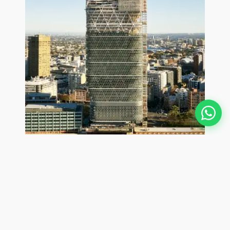
tendência
Prédio de madeira mais alto
do mundo valida a tendência
do piso de madeira