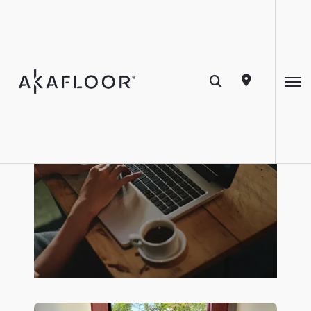
Revista Akafloor