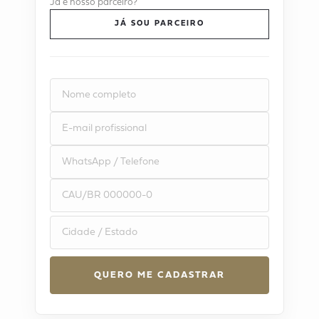
Já é nosso parceiro?
JÁ SOU PARCEIRO
ALTERNATIVE: