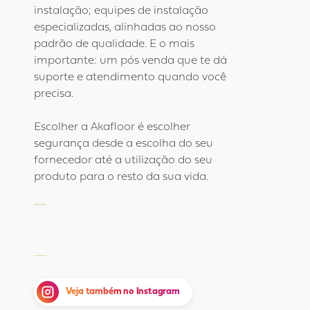
instalação; equipes de instalação
especializadas, alinhadas ao nosso
padrão de qualidade. E o mais
importante: um pós venda que te dá
suporte e atendimento quando você
precisa.
Escolher a Akafloor é escolher
segurança desde a escolha do seu
fornecedor até a utilização do seu
produto para o resto da sua vida.
Ambientes reais, clientes Akafloor.
Todas as imagens são de projetos em ambiente
real, realizados por clientes Akafloor.
Veja também no Instagram