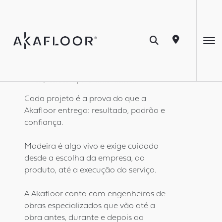
Nossos Projetos
Todas as imagens são de projetos em ambiente
real, realizados por clientes Akafloor.
Cada projeto é a prova do que a
Akafloor entrega: resultado, padrão e
confiança.
Madeira é algo vivo e exige cuidado
desde a escolha da empresa, do
produto, até a execução do serviço.
A Akafloor conta com engenheiros de
obras especializados que vão até a
obra antes, durante e depois da