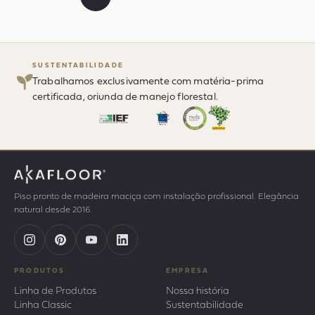
SUSTENTABILIDADE
Trabalhamos exclusivamente com matéria-prima
certificada, oriunda de manejo florestal.
Piso pronto de madeira maciça com instalação profissional. Elegância
natural desde 2016.
PRODUTOS
EMPRESA
Linha de Produtos
Nossa história
Linha Classic
Sustentabilidade