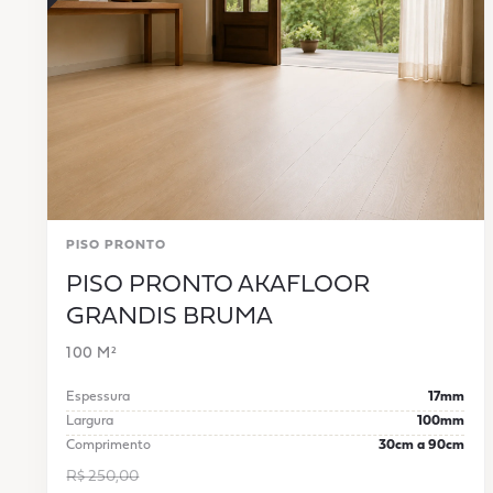
PISO PRONTO
PISO PRONTO AKAFLOOR
GRANDIS BRUMA
100 M²
Espessura
17mm
Largura
100mm
Comprimento
30cm a 90cm
R$ 250,00