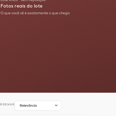
Lote único - sem reposição
Fotos reais do lote
O que você vê é exatamente o que chega
RDENAR