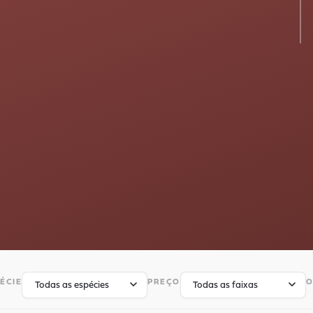
ÉCIE
PREÇO
O