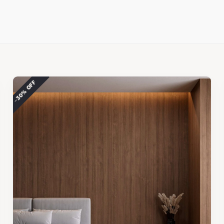
−30% OFF