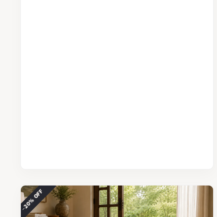
−20% OFF