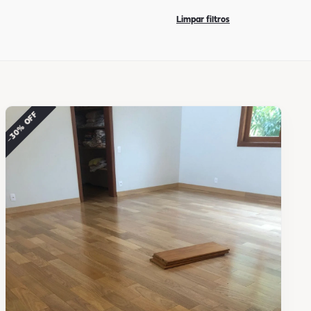
Limpar filtros
−30% OFF