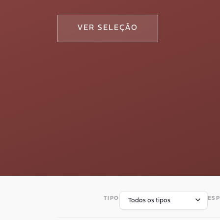
VER SELEÇÃO
TIPO
ESP