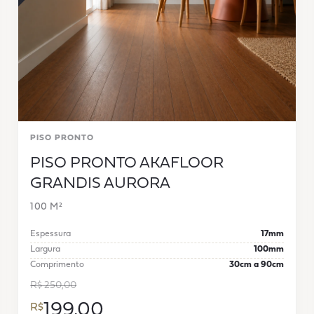
PISO PRONTO
PISO PRONTO AKAFLOOR
GRANDIS AURORA
100 M²
Espessura
17mm
Largura
100mm
Comprimento
30cm a 90cm
R$ 250,00
199,00