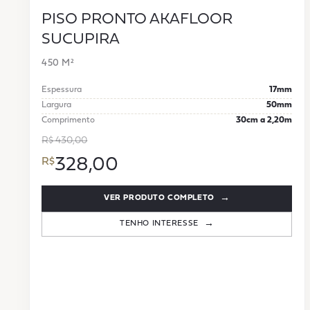
PISO PRONTO AKAFLOOR
SUCUPIRA
450 M²
Espessura
17mm
Largura
50mm
Comprimento
30cm a 2,20m
R$ 430,00
328,00
VER PRODUTO COMPLETO
TENHO INTERESSE