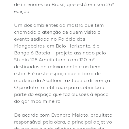
de interiores da Brasil, que está em sua 26ª
edição.
Um dos ambientes da mostra que tem
chamado a atenção de quem visita o
evento sediado no Palácio dos
Mangabeiras, em Belo Horizonte, é o
Bangalô Bateia – projeto assinado pelo
Studio 126 Arquitetura, com 120 m²
destinados ao relaxamento e ao bem-
estar. E é neste espaço que o forro de
madeira da Akafloor faz toda a diferença.
O produto foi utilizado para cobrir boa
parte do espaço que faz alusões à época
do garimpo mineiro
De acordo com Evandro Melato, arquiteto
responsável pela obra, o principal objetivo