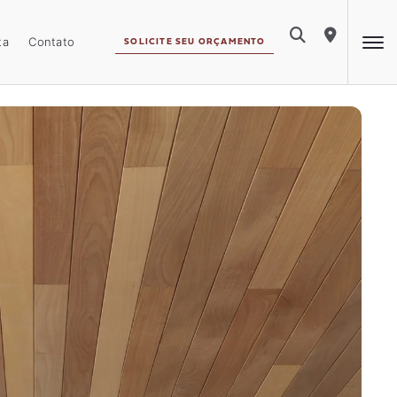
ta
Contato
SOLICITE SEU ORÇAMENTO