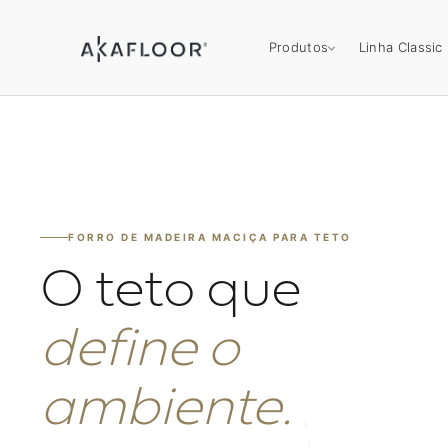
Produtos
Linha Classic
FORRO DE MADEIRA MACIÇA PARA TETO
O teto que
define o
ambiente.