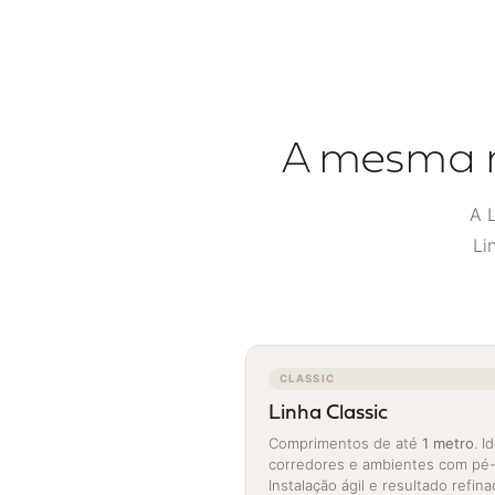
A mesma 
A 
Li
CLASSIC
Linha Classic
Comprimentos de até
1 metro
. I
corredores e ambientes com pé-d
Instalação ágil e resultado refina