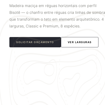
Madeira maciça em réguas horizontais com perfil
Bisotê — o chanfro entre réguas cria linhas de sombr
que transformam o teto em elemento arquitetônico. 4
larguras, Classic e Premium, 8 espécies.
SOLICITAR ORÇAMENTO
VER LARGURAS