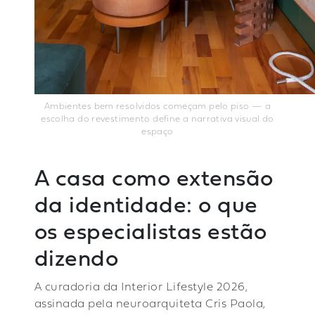
Ambientes bem resolvidos começam pelo piso — a
escolha do revestimento define a narrativa visual do
espaço
A casa como extensão
da identidade: o que
os especialistas estão
dizendo
A curadoria da Interior Lifestyle 2026,
assinada pela neuroarquiteta Cris Paola,