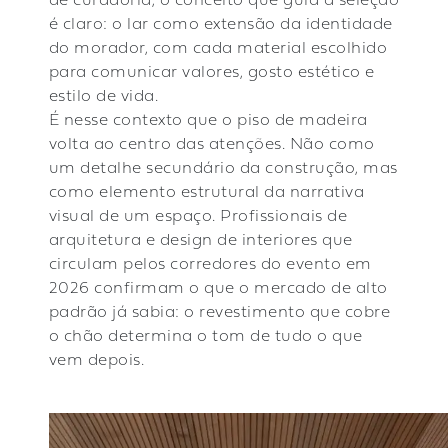
de curadoria, o conceito que guia a seleção
é claro: o lar como extensão da identidade
do morador, com cada material escolhido
para comunicar valores, gosto estético e
estilo de vida.
É nesse contexto que o piso de madeira
volta ao centro das atenções. Não como
um detalhe secundário da construção, mas
como elemento estrutural da narrativa
visual de um espaço. Profissionais de
arquitetura e design de interiores que
circulam pelos corredores do evento em
2026 confirmam o que o mercado de alto
padrão já sabia: o revestimento que cobre
o chão determina o tom de tudo o que
vem depois.