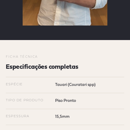
FICHA TÉCNICA
Especificações completas
ESPÉCIE
Tauari (Couratari spp)
TIPO DE PRODUTO
Piso Pronto
ESPESSURA
15,5mm