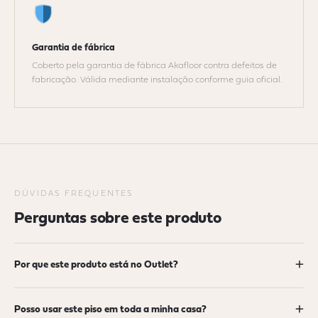
Garantia de fábrica
Coberto pela garantia de fábrica Akafloor contra defeitos de
fabricação. Válida mediante instalação conforme guia oficial.
DÚVIDAS FREQUENTES
Perguntas sobre este produto
+
Por que este produto está no Outlet?
+
Posso usar este piso em toda a minha casa?