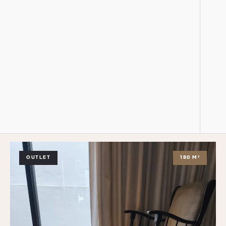
OUTLET
180 M²