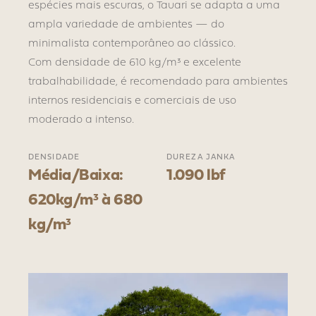
espécies mais escuras, o Tauari se adapta a uma
ampla variedade de ambientes — do
minimalista contemporâneo ao clássico.
Com densidade de 610 kg/m³ e excelente
trabalhabilidade, é recomendado para ambientes
internos residenciais e comerciais de uso
moderado a intenso.
DENSIDADE
DUREZA JANKA
Média/Baixa:
1.090 lbf
620kg/m³ à 680
kg/m³