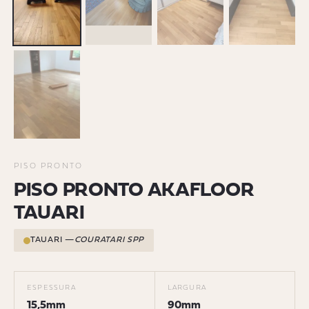
PISO PRONTO
PISO PRONTO AKAFLOOR
TAUARI
TAUARI —
COURATARI SPP
ESPESSURA
LARGURA
15,5mm
90mm