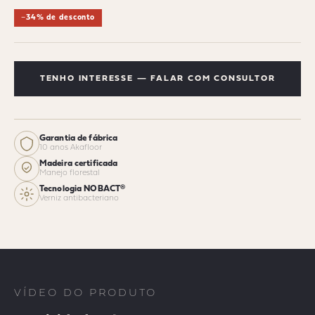
−34% de desconto
TENHO INTERESSE — FALAR COM CONSULTOR
Garantia de fábrica
10 anos Akafloor
Madeira certificada
Manejo florestal
Tecnologia NOBACT®
Verniz antibacteriano
VÍDEO DO PRODUTO