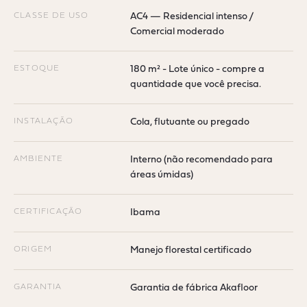
CLASSE DE USO
AC4 — Residencial intenso /
Comercial moderado
ESTOQUE
180 m² - Lote único - compre a
quantidade que você precisa.
INSTALAÇÃO
Cola, flutuante ou pregado
AMBIENTE
Interno (não recomendado para
áreas úmidas)
CERTIFICAÇÃO
Ibama
ORIGEM
Manejo florestal certificado
GARANTIA
Garantia de fábrica Akafloor