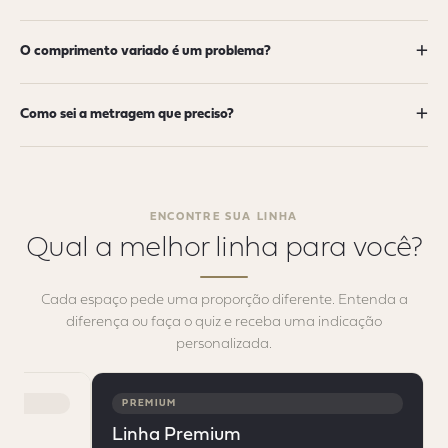
+
O comprimento variado é um problema?
+
Como sei a metragem que preciso?
ENCONTRE SUA LINHA
Qual a melhor linha
para você?
Cada espaço pede uma proporção diferente. Entenda a
diferença ou faça o quiz e receba uma indicação
personalizada.
PREMIUM
Linha Premium