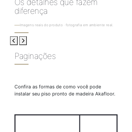
Os detalhes que fazem
diferença
Imagens reais do produto · fotografia em ambiente real.
Paginações
Confira as formas de como você pode
instalar seu piso pronto de madeira Akafloor.