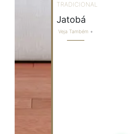
TRADICIONAL
Jatobá
Veja Também
+