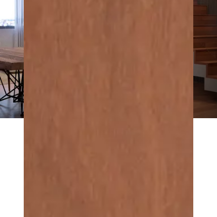
Coleção
NATURALE
Cumaru NATURALE