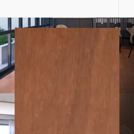
nativas do Brasil, em pisos que valorizam a
naturalidade da madeira, com acabamento
fosco e textura negativa
Coleção
NATURALE
Cumaru NATURALE