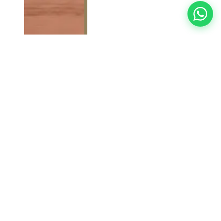
Ficha Técnica
-