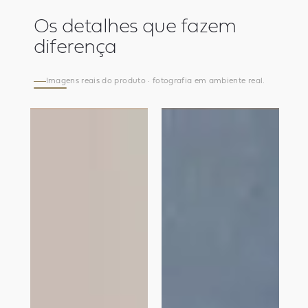
Os detalhes que fazem
diferença
Imagens reais do produto · fotografia em ambiente real.