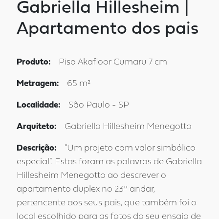
Gabriella Hillesheim |
Apartamento dos pais
Produto:
Piso Akafloor Cumaru 7 cm
Metragem:
65 m²
Localidade:
São Paulo - SP
Arquiteto:
Gabriella Hillesheim Menegotto
Descrição:
“Um projeto com valor simbólico
especial”. Estas foram as palavras de Gabriella
Hillesheim Menegotto ao descrever o
apartamento duplex no 23º andar,
pertencente aos seus pais, que também foi o
local escolhido para as fotos do seu ensaio de