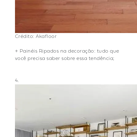
Crédito: Akafloor
+ Painéis Ripados na decoração: tudo que
você precisa saber sobre essa tendência;
4.