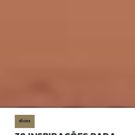
dicas