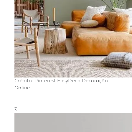
Crédito: Pinterest EasyDeco Decoração
Online
7.