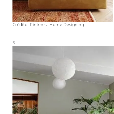
Crédito: Pinterest Home Designing
6.