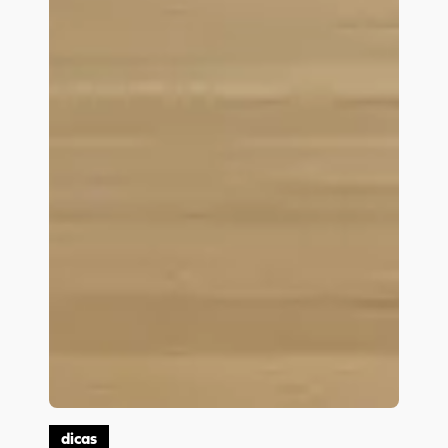
dicas