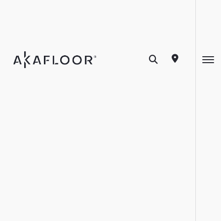
Categoria
buscada: Dicas