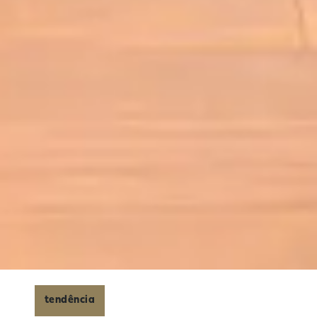
tendência