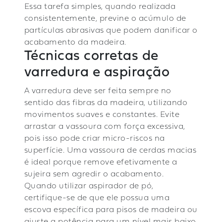
Essa tarefa simples, quando realizada
consistentemente, previne o acúmulo de
partículas abrasivas que podem danificar o
acabamento da madeira.
Técnicas corretas de
varredura e aspiração
A varredura deve ser feita sempre no
sentido das fibras da madeira, utilizando
movimentos suaves e constantes. Evite
arrastar a vassoura com força excessiva,
pois isso pode criar micro-riscos na
superfície. Uma vassoura de cerdas macias
é ideal porque remove efetivamente a
sujeira sem agredir o acabamento.
Quando utilizar aspirador de pó,
certifique-se de que ele possua uma
escova específica para pisos de madeira ou
ajuste a potência para um nível mais baixo.