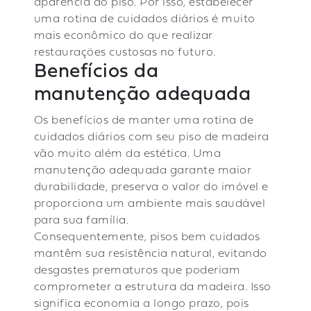
aparência do piso. Por isso, estabelecer
uma rotina de cuidados diários é muito
mais econômico do que realizar
restaurações custosas no futuro.
Benefícios da
manutenção adequada
Os benefícios de manter uma rotina de
cuidados diários com seu piso de madeira
vão muito além da estética. Uma
manutenção adequada garante maior
durabilidade, preserva o valor do imóvel e
proporciona um ambiente mais saudável
para sua família.
Consequentemente, pisos bem cuidados
mantêm sua resistência natural, evitando
desgastes prematuros que poderiam
comprometer a estrutura da madeira. Isso
significa economia a longo prazo, pois