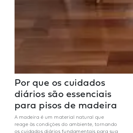
Por que os cuidados
diários são essenciais
para pisos de madeira
A madeira é um material natural que
reage às condições do ambiente, tornando
os cuidados diários fundamentais para sua