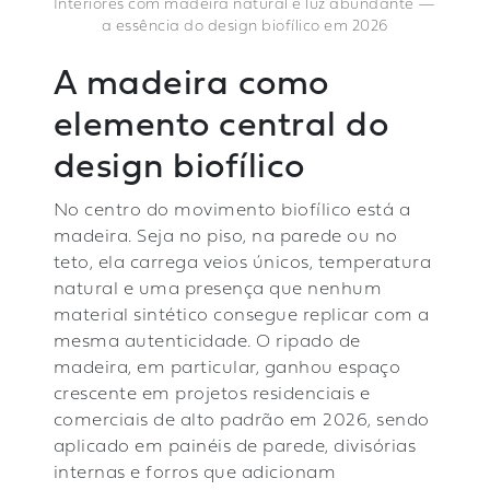
Interiores com madeira natural e luz abundante —
a essência do design biofílico em 2026
A madeira como
elemento central do
design biofílico
No centro do movimento biofílico está a
madeira. Seja no piso, na parede ou no
teto, ela carrega veios únicos, temperatura
natural e uma presença que nenhum
material sintético consegue replicar com a
mesma autenticidade. O ripado de
madeira, em particular, ganhou espaço
crescente em projetos residenciais e
comerciais de alto padrão em 2026, sendo
aplicado em painéis de parede, divisórias
internas e forros que adicionam