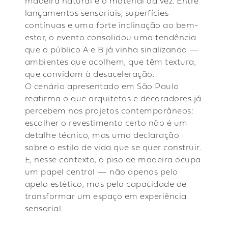
madeira natural é o material da vez. Entre
lançamentos sensoriais, superfícies
contínuas e uma forte inclinação ao bem-
estar, o evento consolidou uma tendência
que o público A e B já vinha sinalizando —
ambientes que acolhem, que têm textura,
que convidam à desaceleração.
O cenário apresentado em São Paulo
reafirma o que arquitetos e decoradores já
percebem nos projetos contemporâneos:
escolher o revestimento certo não é um
detalhe técnico, mas uma declaração
sobre o estilo de vida que se quer construir.
E, nesse contexto, o piso de madeira ocupa
um papel central — não apenas pelo
apelo estético, mas pela capacidade de
transformar um espaço em experiência
sensorial.