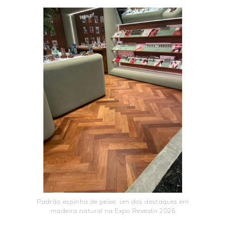
Padrão espinha de peixe: um dos destaques em
madeira natural na Expo Revestir 2026