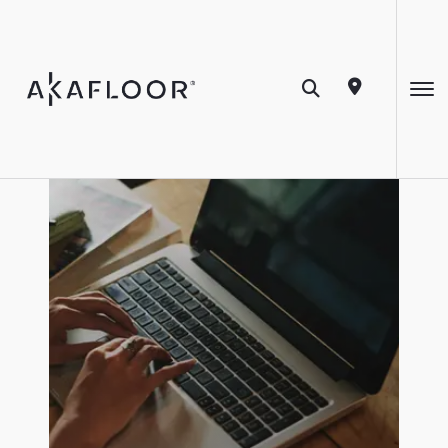
Revista Akafloor