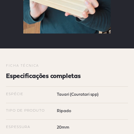
FICHA TÉCNICA
Especificações completas
ESPÉCIE
Tauari (Couratari spp)
TIPO DE PRODUTO
Ripado
ESPESSURA
20mm