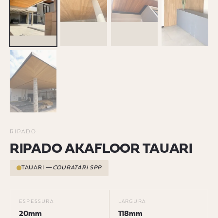
RIPADO
RIPADO AKAFLOOR TAUARI
TAUARI —
COURATARI SPP
ESPESSURA
LARGURA
20mm
118mm