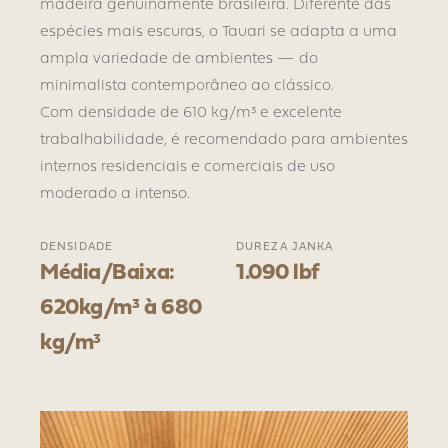
madeira genuinamente brasileira. Diferente das
espécies mais escuras, o Tauari se adapta a uma
ampla variedade de ambientes — do
minimalista contemporâneo ao clássico.
Com densidade de 610 kg/m³ e excelente
trabalhabilidade, é recomendado para ambientes
internos residenciais e comerciais de uso
moderado a intenso.
DENSIDADE
DUREZA JANKA
Média/Baixa:
1.090 lbf
620kg/m³ à 680
kg/m³