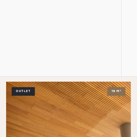
OUTLET
19 M²