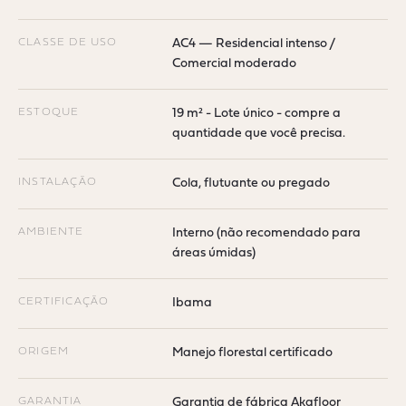
CLASSE DE USO
AC4 — Residencial intenso /
Comercial moderado
ESTOQUE
19 m² - Lote único - compre a
quantidade que você precisa.
INSTALAÇÃO
Cola, flutuante ou pregado
AMBIENTE
Interno (não recomendado para
áreas úmidas)
CERTIFICAÇÃO
Ibama
ORIGEM
Manejo florestal certificado
GARANTIA
Garantia de fábrica Akafloor