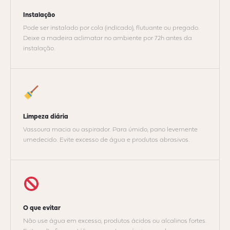
Instalação
Pode ser instalado por cola (indicado), flutuante ou pregado.
Deixe a madeira aclimatar no ambiente por 72h antes da
instalação.
Limpeza diária
Vassoura macia ou aspirador. Para úmido, pano levemente
umedecido. Evite excesso de água e produtos abrasivos.
O que evitar
Não use água em excesso, produtos ácidos ou alcalinos fortes.