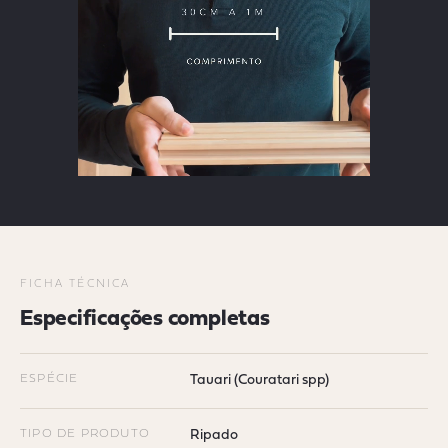
FICHA TÉCNICA
Especificações completas
ESPÉCIE
Tauari (Couratari spp)
TIPO DE PRODUTO
Ripado