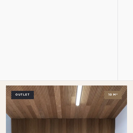
OUTLET
10 M²