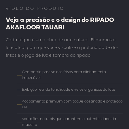
VÍDEO DO PRODUTO
Veja a precisão e o design do RIPADO
AKAFLOOR TAUARI
Cada régua é uma obra de arte natural. Filmamos o
lote atual para que você visualize a profundidade dos
frisos e o jogo de luz e sombra do ripado.
Geometria precisa dos frisos para alinhamento
impecável
Exibição real da tonalidade e veios orgânicos do lote
Acabamento premium com toque acetinado e proteção
UV
Variações naturais que garantem a autenticidade da
madeira