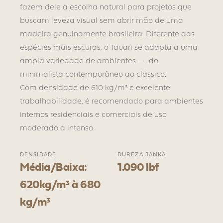
fazem dele a escolha natural para projetos que
buscam leveza visual sem abrir mão de uma
madeira genuinamente brasileira. Diferente das
espécies mais escuras, o Tauari se adapta a uma
ampla variedade de ambientes — do
minimalista contemporâneo ao clássico.
Com densidade de 610 kg/m³ e excelente
trabalhabilidade, é recomendado para ambientes
internos residenciais e comerciais de uso
moderado a intenso.
DENSIDADE
DUREZA JANKA
Média/Baixa:
1.090 lbf
620kg/m³ à 680
kg/m³