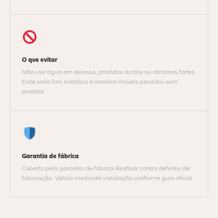
O que evitar
Não use água em excesso, produtos ácidos ou alcalinos fortes.
Evite salto fino metálico e arrastar móveis pesados sem
protetor.
Garantia de fábrica
Coberto pela garantia de fábrica Akafloor contra defeitos de
fabricação. Válida mediante instalação conforme guia oficial.