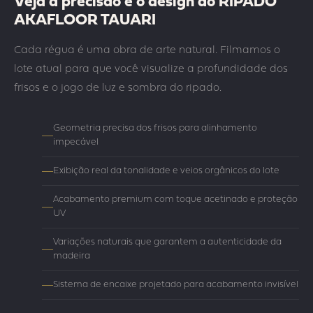
Veja a precisão e o design do RIPADO
AKAFLOOR TAUARI
Cada régua é uma obra de arte natural. Filmamos o
lote atual para que você visualize a profundidade dos
frisos e o jogo de luz e sombra do ripado.
Geometria precisa dos frisos para alinhamento
impecável
Exibição real da tonalidade e veios orgânicos do lote
Acabamento premium com toque acetinado e proteção
UV
Variações naturais que garantem a autenticidade da
madeira
Sistema de encaixe projetado para acabamento invisível