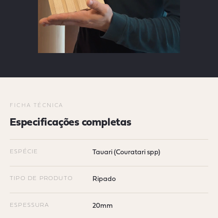
FICHA TÉCNICA
Especificações completas
ESPÉCIE
Tauari (Couratari spp)
TIPO DE PRODUTO
Ripado
ESPESSURA
20mm