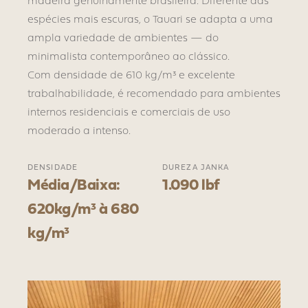
madeira genuinamente brasileira. Diferente das
espécies mais escuras, o Tauari se adapta a uma
ampla variedade de ambientes — do
minimalista contemporâneo ao clássico.
Com densidade de 610 kg/m³ e excelente
trabalhabilidade, é recomendado para ambientes
internos residenciais e comerciais de uso
moderado a intenso.
DENSIDADE
DUREZA JANKA
Média/Baixa:
1.090 lbf
620kg/m³ à 680
kg/m³