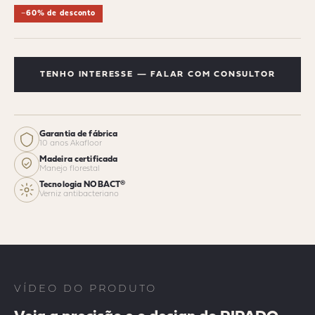
−60% de desconto
TENHO INTERESSE — FALAR COM CONSULTOR
Garantia de fábrica
10 anos Akafloor
Madeira certificada
Manejo florestal
Tecnologia NOBACT®
Verniz antibacteriano
VÍDEO DO PRODUTO