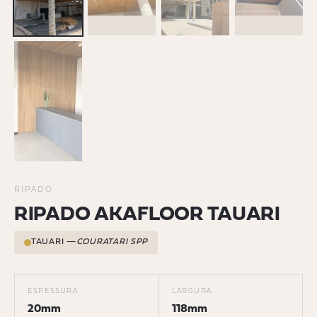
RIPADO
RIPADO AKAFLOOR TAUARI
TAUARI —
COURATARI SPP
ESPESSURA
LARGURA
20mm
118mm