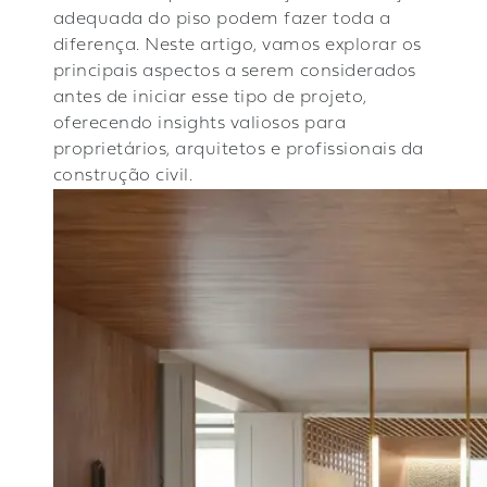
adequada do piso podem fazer toda a
diferença. Neste artigo, vamos explorar os
principais aspectos a serem considerados
antes de iniciar esse tipo de projeto,
oferecendo insights valiosos para
proprietários, arquitetos e profissionais da
construção civil.