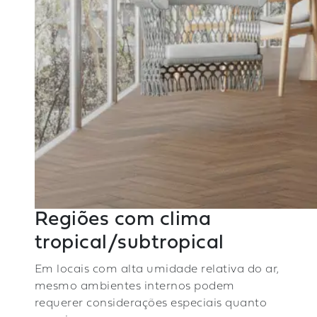
Regiões com clima
tropical/subtropical
Em locais com alta umidade relativa do ar,
mesmo ambientes internos podem
requerer considerações especiais quanto