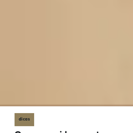
dicas