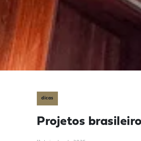
dicas
Projetos brasilei