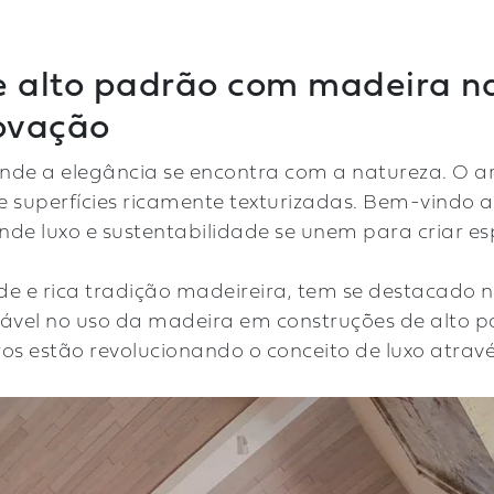
de alto padrão com madeira na
novação
nde a elegância se encontra com a natureza. O 
e superfícies ricamente texturizadas. Bem-vindo 
nde luxo e sustentabilidade se unem para criar 
de e rica tradição madeireira, tem se destacado n
vel no uso da madeira em construções de alto pa
ros estão revolucionando o conceito de luxo atravé