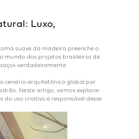
tural: Luxo,
aroma suave da madeira preenche o
ao mundo dos projetos brasileiros de
espaços verdadeiramente
o cenário arquitetônico global por
drão. Neste artigo, vamos explorar
s do uso criativo e responsável desse