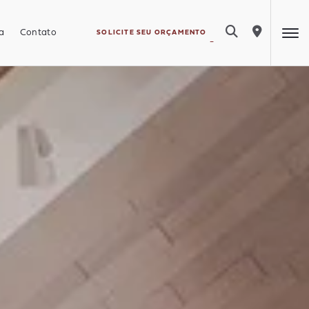
a
Contato
SOLICITE SEU ORÇAMENTO