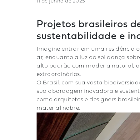
11 de junho de 2025
Projetos brasileiros 
sustentabilidade e i
Imagine entrar em uma residência o
ar, enquanto a luz do sol dança sobr
alto padrão com madeira natural, o
extraordinários.
O Brasil, com sua vasta biodiversida
sua abordagem inovadora e sustentá
como arquitetos e designers brasilei
material nobre.