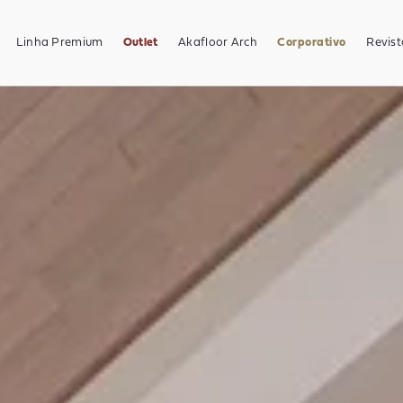
Linha Premium
Outlet
Akafloor Arch
Corporativo
Revist