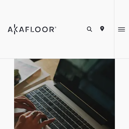
Revista Akafloor