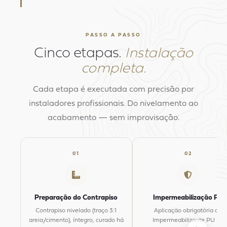
PASSO A PASSO
Cinco etapas.
Instalação
completa.
Cada etapa é executada com precisão por
instaladores profissionais. Do nivelamento ao
acabamento — sem improvisação.
01
02
Preparação do Contrapiso
Impermeabilização PU
Contrapiso nivelado (traço 3:1
Aplicação obrigatória de
areia/cimento), íntegro, curado há
Impermeabilizante PU na