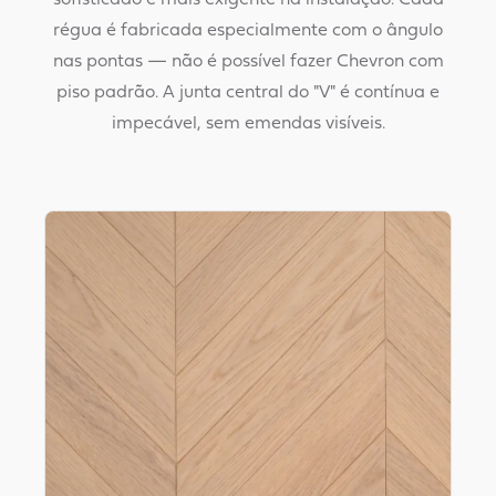
sofisticado e mais exigente na instalação. Cada
régua é fabricada especialmente com o ângulo
nas pontas — não é possível fazer Chevron com
piso padrão. A junta central do "V" é contínua e
impecável, sem emendas visíveis.