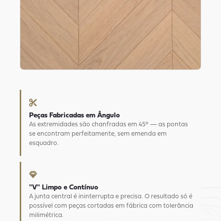
Peças Fabricadas em Ângulo
As extremidades são chanfradas em 45° — as pontas
se encontram perfeitamente, sem emenda em
esquadro.
"V" Limpo e Contínuo
A junta central é ininterrupta e precisa. O resultado só é
possível com peças cortadas em fábrica com tolerância
milimétrica.