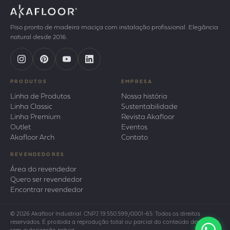
Piso pronto de madeira maciça com instalação profissional. Elegância
natural desde 2016.
PRODUTOS
EMPRESA
Linha de Produtos
Nossa história
Linha Classic
Sustentabilidade
Linha Premium
Revista Akafloor
Outlet
Eventos
Akafloor Arch
Contato
REVENDEDORES
Área do revendedor
Quero ser revendedor
Encontrar revendedor
© 2026 Akafloor Industrial. CNPJ 19.550.599/0001-65. Todos os direitos
reservados. É proibida a reprodução total ou parcial do conteúdo deste site