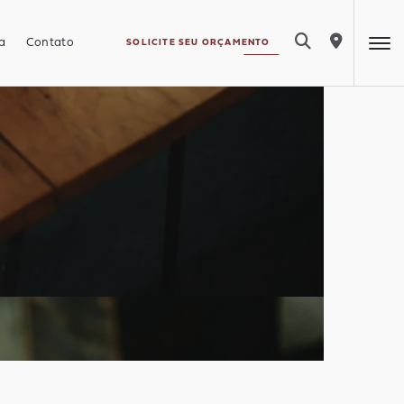
a
Contato
SOLICITE SEU ORÇAMENTO
 Akafloor