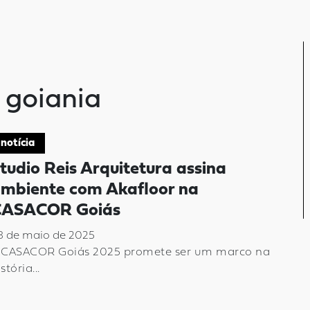
 goiania
notícia
tudio Reis Arquitetura assina
mbiente com Akafloor na
CASACOR Goiás
8 de maio de 2025
 CASACOR Goiás 2025 promete ser um marco na
stória...